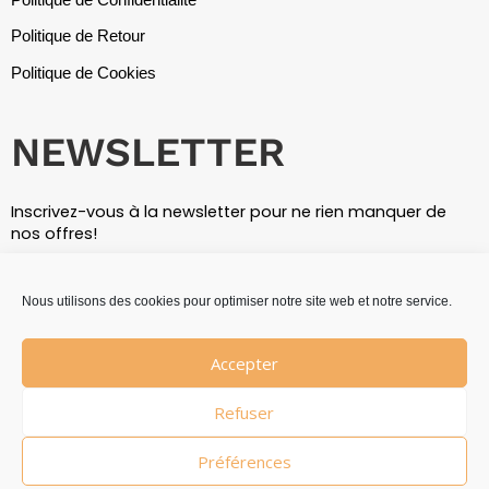
Politique de Retour
Politique de Cookies
NEWSLETTER
Inscrivez-vous à la newsletter pour ne rien manquer de
nos offres!
E-
Nous utilisons des cookies pour optimiser notre site web et notre service.
mail
S'abonner
Accepter
Refuser
Copyright © 2026 Le Shiba Inu
Préférences