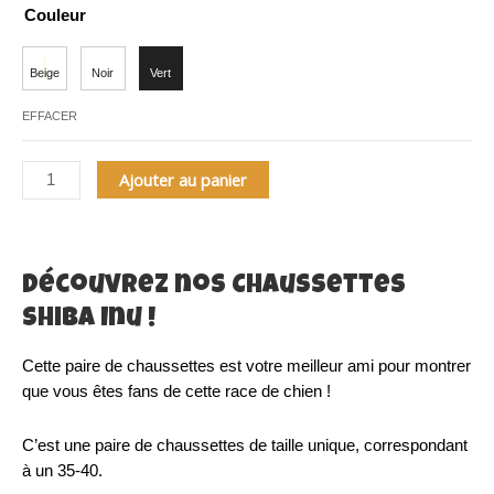
quantité
Couleur
de
Chaussettes
Shiba
Inu
EFFACER
Ajouter au panier
Découvrez nos Chaussettes
Shiba Inu !
Cette paire de chaussettes est votre meilleur ami pour montrer
que vous êtes fans de cette race de chien !
C’est une paire de chaussettes de taille unique, correspondant
à un 35-40.