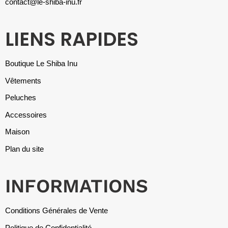
contact@le-shiba-inu.fr
LIENS RAPIDES
Boutique Le Shiba Inu
Vêtements
Peluches
Accessoires
Maison
Plan du site
INFORMATIONS
Conditions Générales de Vente
Politique de Confidentialité