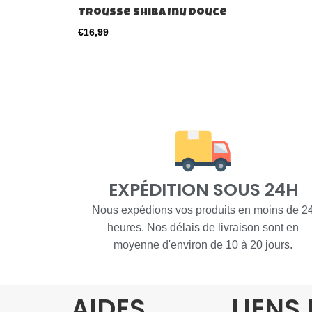
Trousse Shiba Inu douce
€
16,99
EXPÉDITION SOUS 24H
Nous expédions vos produits en moins de 2
heures. Nos délais de livraison sont en
moyenne d'environ de 10 à 20 jours.
AIDES
LIENS