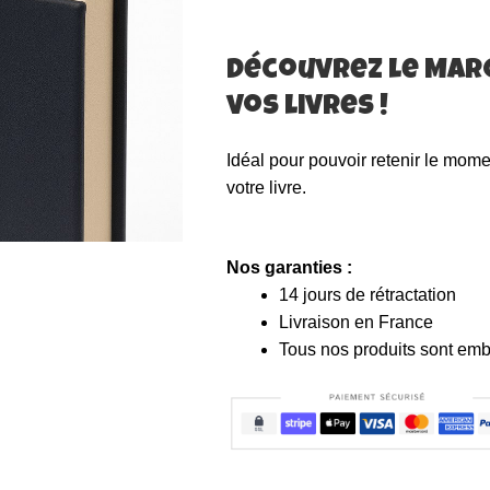
Shiba
Inu
Découvrez le Marq
vos livres !
Idéal pour pouvoir retenir le mome
votre livre.
Nos garanties :
14 jours de rétractation
Livraison
en France
Tous nos produits sont emb