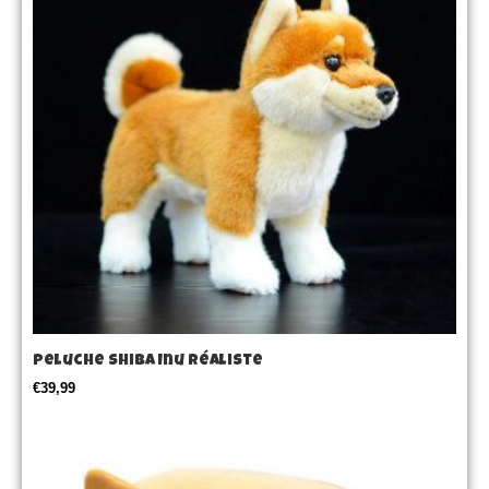
Peluche Shiba Inu réaliste
€
39,99