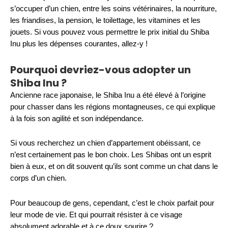
s’occuper d’un chien, entre les soins vétérinaires, la nourriture,
les friandises, la pension, le toilettage, les vitamines et les
jouets. Si vous pouvez vous permettre le prix initial du Shiba
Inu plus les dépenses courantes, allez-y !
Pourquoi devriez-vous adopter un
Shiba Inu ?
Ancienne race japonaise, le Shiba Inu a été élevé à l’origine
pour chasser dans les régions montagneuses, ce qui explique
à la fois son agilité et son indépendance.
Si vous recherchez un chien d’appartement obéissant, ce
n’est certainement pas le bon choix. Les Shibas ont un esprit
bien à eux, et on dit souvent qu’ils sont comme un chat dans le
corps d’un chien.
Pour beaucoup de gens, cependant, c’est le choix parfait pour
leur mode de vie. Et qui pourrait résister à ce visage
absolument adorable et à ce doux sourire ?