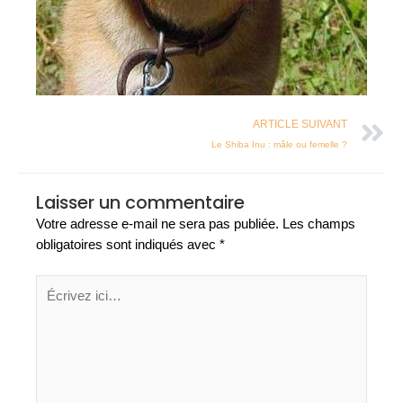
N
ARTICLE SUIVANT
Le Shiba Inu : mâle ou femelle ?
Laisser un commentaire
Votre adresse e-mail ne sera pas publiée.
Les champs
obligatoires sont indiqués avec
*
Écrivez
ici…