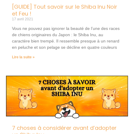
[GUIDE] Tout savoir sur le Shiba Inu Noir
et Feu !
17 avril 2021
Vous ne pouvez pas ignorer la beauté de l’une des races
de chiens originaires du Japon : le Shiba Inu, au
caractère bien trempé. Il ressemble presque à un renard
en peluche et son pelage se décline en quatre couleurs
Lire la suite »
7 choses à considérer avant d’adopter