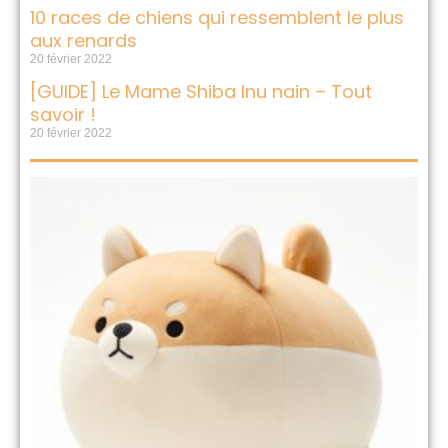
10 races de chiens qui ressemblent le plus
aux renards
20 février 2022
[GUIDE] Le Mame Shiba Inu nain – Tout
savoir !
20 février 2022