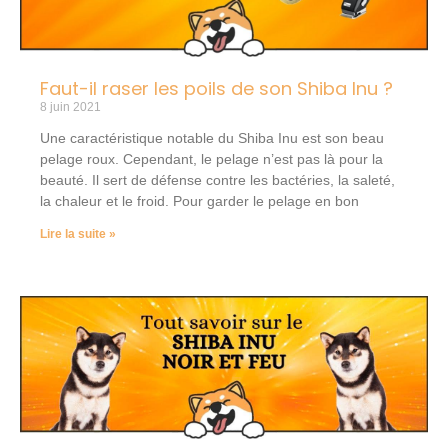
Faut-il raser les poils de son Shiba Inu ?
8 juin 2021
Une caractéristique notable du Shiba Inu est son beau
pelage roux. Cependant, le pelage n’est pas là pour la
beauté. Il sert de défense contre les bactéries, la saleté,
la chaleur et le froid. Pour garder le pelage en bon
Lire la suite »