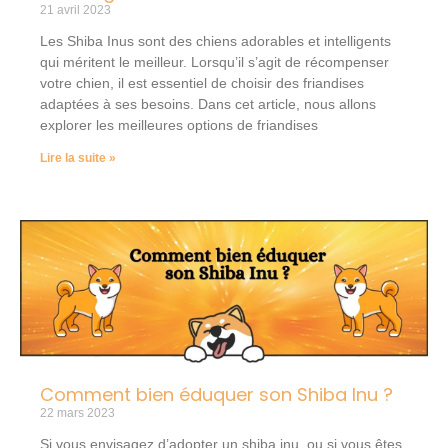
21 avril 2023
Les Shiba Inus sont des chiens adorables et intelligents
qui méritent le meilleur. Lorsqu’il s’agit de récompenser
votre chien, il est essentiel de choisir des friandises
adaptées à ses besoins. Dans cet article, nous allons
explorer les meilleures options de friandises
Lire la suite »
Comment bien éduquer son Shiba Inu ?
22 mars 2023
Si vous envisagez d’adopter un shiba inu, ou si vous êtes